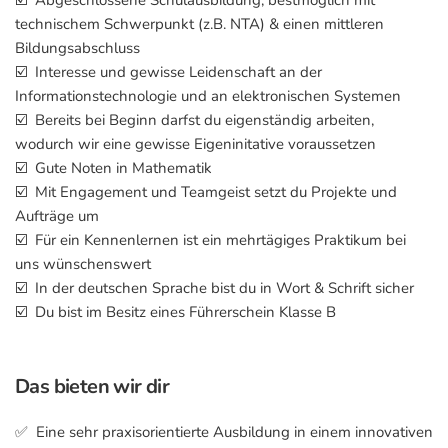
☑️ Abgeschlossene Schulausbildung, bestmöglich mit
technischem Schwerpunkt (z.B. NTA) & einen mittleren
Bildungsabschluss
☑️ Interesse und gewisse Leidenschaft an der
Informationstechnologie und an elektronischen Systemen
☑️ Bereits bei Beginn darfst du eigenständig arbeiten,
wodurch wir eine gewisse Eigeninitative voraussetzen
☑️ Gute Noten in Mathematik
☑️ Mit Engagement und Teamgeist setzt du Projekte und
Aufträge um
☑️ Für ein Kennenlernen ist ein mehrtägiges Praktikum bei
uns wünschenswert
☑️ In der deutschen Sprache bist du in Wort & Schrift sicher
☑️ Du bist im Besitz eines Führerschein Klasse B
Das bieten wir dir
✅ Eine sehr praxisorientierte Ausbildung in einem innovativen