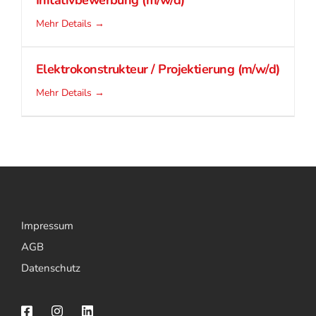
Mehr Details
Elektrokonstrukteur / Projektierung (m/w/d)
Mehr Details
Impressum
AGB
Datenschutz