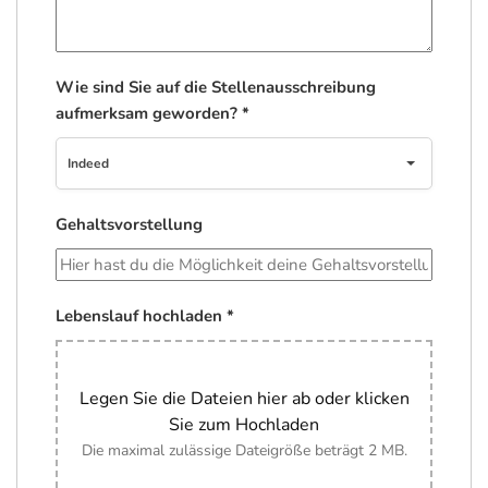
Wie sind Sie auf die Stellenausschreibung
aufmerksam geworden?
*
Indeed
Gehaltsvorstellung
Lebenslauf hochladen
*
Legen Sie die Dateien hier ab oder klicken
Sie zum Hochladen
Die maximal zulässige Dateigröße beträgt 2 MB.