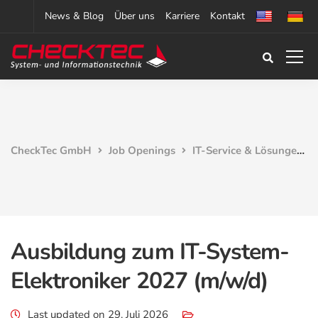
News & Blog
Über uns
Karriere
Kontakt
CheckTec GmbH
Job Openings
IT-Service & Lösungen
Ausbildung zum IT-System-
Elektroniker 2027 (m/w/d)
Last updated on 29. Juli 2026