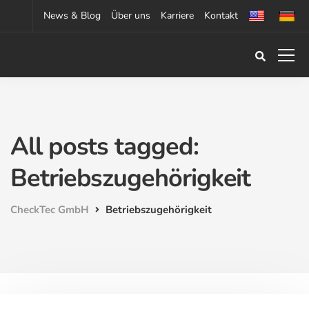
News & Blog
Über uns
Karriere
Kontakt
All posts tagged:
Betriebszugehörigkeit
CheckTec GmbH
Betriebszugehörigkeit