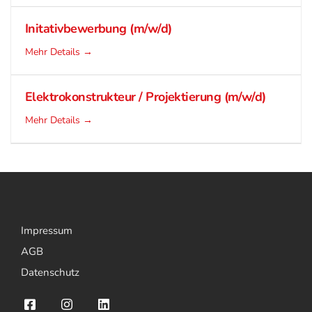
Initativbewerbung (m/w/d)
Mehr Details
Elektrokonstrukteur / Projektierung (m/w/d)
Mehr Details
Impressum
AGB
Datenschutz