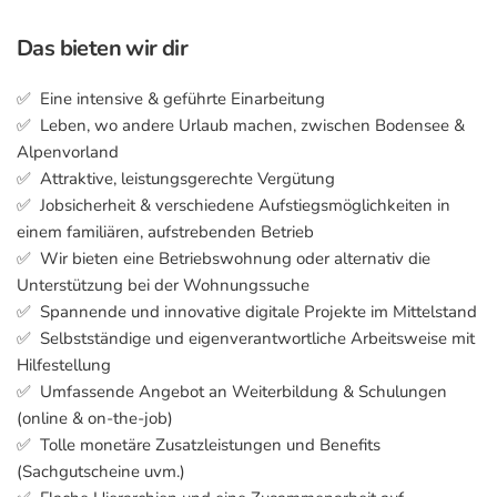
Das bieten wir dir
✅ Eine intensive & geführte Einarbeitung
✅ Leben, wo andere Urlaub machen, zwischen Bodensee &
Alpenvorland
✅ Attraktive, leistungsgerechte Vergütung
✅ Jobsicherheit & verschiedene Aufstiegsmöglichkeiten in
einem familiären, aufstrebenden Betrieb
✅ Wir bieten eine Betriebswohnung oder alternativ die
Unterstützung bei der Wohnungssuche
✅ Spannende und innovative digitale Projekte im Mittelstand
✅ Selbstständige und eigenverantwortliche Arbeitsweise mit
Hilfestellung
✅ Umfassende Angebot an Weiterbildung & Schulungen
(online & on-the-job)
✅ Tolle monetäre Zusatzleistungen und Benefits
(Sachgutscheine uvm.)