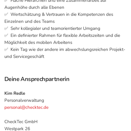
✅ Flache Hierarchien und eine Zusammenarbeit auf
Augenhöhe durch alle Ebenen
✅ Wertschätzung & Vertrauen in die Kompetenzen des
Einzelnen und des Teams
✅ Sehr kollegialer und teamorientierter Umgang
✅ Ein definierter Rahmen für flexible Arbeitszeiten und die
Möglichkeit des mobilen Arbeitens
✅ Kein Tag wie der andere im abwechslungsreichen Projekt-
und Servicegeschäft
Deine Ansprechpartnerin
Kim Redle
Personalverwaltung
personal@checktec.de
CheckTec GmbH
Westpark 26