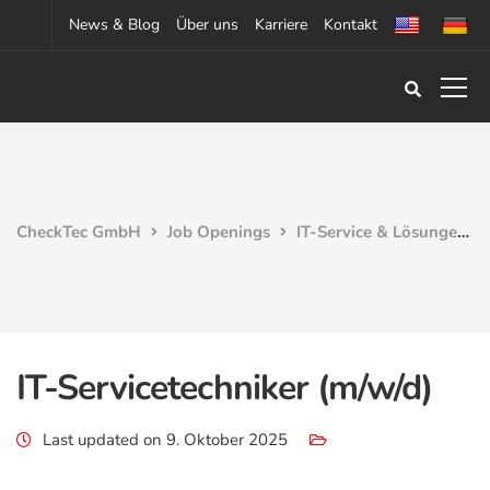
News & Blog
Über uns
Karriere
Kontakt
CheckTec GmbH
Job Openings
IT-Service & Lösungen
IT-Servicetechniker (m/w/d)
Last updated on 9. Oktober 2025