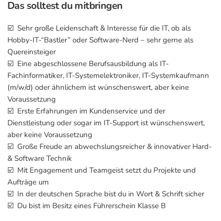
Das solltest du mitbringen
☑️ Sehr große Leidenschaft & Interesse für die IT, ob als
Hobby-IT-“Bastler” oder Software-Nerd – sehr gerne als
Quereinsteiger
☑️ Eine abgeschlossene Berufsausbildung als IT-
Fachinformatiker, IT-Systemelektroniker, IT-Systemkaufmann
(m/w/d) oder ähnlichem ist wünschenswert, aber keine
Voraussetzung
☑️ Erste Erfahrungen im Kundenservice und der
Dienstleistung oder sogar im IT-Support ist wünschenswert,
aber keine Voraussetzung
☑️ Große Freude an abwechslungsreicher & innovativer Hard-
& Software Technik
☑️ Mit Engagement und Teamgeist setzt du Projekte und
Aufträge um
☑️ In der deutschen Sprache bist du in Wort & Schrift sicher
☑️ Du bist im Besitz eines Führerschein Klasse B