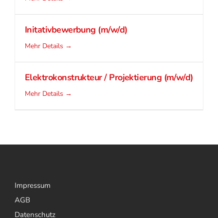
Initativbewerbung (m/w/d)
Mehr Details
Elektrokonstrukteur / Projektierung (m/w/d)
Mehr Details
Impressum
AGB
Datenschutz