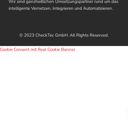
Wir sind ganzheitlichen Umsetzungspartner rund um das
intelligente Vernetzen, Integrieren und Automatisieren.
© 2023 CheckTec GmbH. All Rights Reserved.
Cookie Consent mit Real Cookie Banner