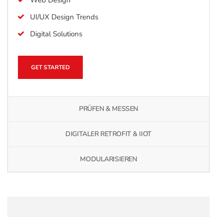
Web Design
UI/UX Design Trends
Digital Solutions
GET STARTED
PRÜFEN & MESSEN
DIGITALER RETROFIT & IIOT
MODULARISIEREN