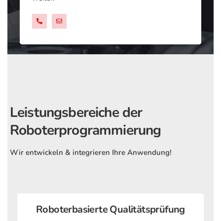
+49 8381 89009 0
anfragen@checktec.de
Leistungsbereiche der
Roboterprogrammierung
Wir entwickeln & integrieren Ihre Anwendung!
Roboterbasierte Qualitätsprüfung