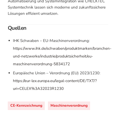
Automatisierung und Systemintegration wie CHECKTEC
Systemtechnik lassen sich moderne und zukunftssichere
Lösungen effizient umsetzen.
Quellen
IHK Schwaben – EU-Maschinenverordnung:
https://www.ihk.de/schwaben/produktmarken/branchen-
und-netzwerke/industrie/produktsicherheit/eu-
maschinenverordnung-5834172
Europäische Union – Verordnung (EU) 2023/1230:
https://eur-lex.europa.eu/legal-content/DE/TXT/?
uri=CELEX%3A32023R1230
CE-Kennzeichnung
Maschinenverordnung