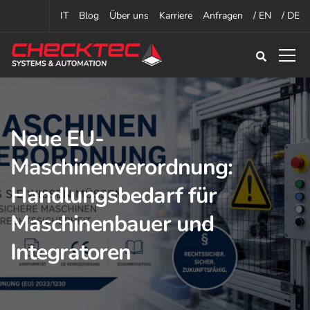
IT
Blog
Über uns
Karriere
Anfragen
/ EN
/ DE
Neue EU-
Maschinenverordnung:
Handlungsbedarf für
Maschinenbauer und
Integratoren